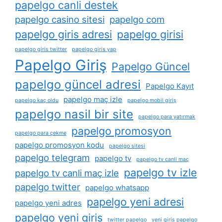
papelgo canli destek
papelgo casino sitesi
papelgo com
papelgo giris adresi
papelgo girisi
papelgo giris twitter
papelgo giris yap
Papelgo Giriş
Papelgo Güncel
papelgo güncel adresi
Papelgo Kayıt
papelgo maç izle
papelgo kaç oldu
papelgo mobil giriş
papelgo nasil bir site
papelgo para yatırmak
papelgo promosyon
papelgo para çekme
papelgo promosyon kodu
papelgo sitesi
papelgo telegram
papelgo tv
papelgo tv canli maç
papelgo tv izle
papelgo tv canli maç izle
papelgo twitter
papelgo whatsapp
papelgo yeni adresi
papelgo yeni adres
papelgo yeni giris
twitter papelgo
yeni giris papelgo