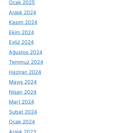
Ocak 2025
Aralık 2024
Kasım 2024
Ekim 2024
Eylül 2024
Ağustos 2024
Temmuz 2024
Haziran 2024
Mayıs 2024
Nisan 2024
Mart 2024
Şubat 2024
Ocak 2024
Aralık 2023