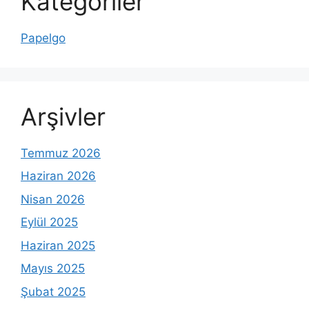
Kategoriler
Papelgo
Arşivler
Temmuz 2026
Haziran 2026
Nisan 2026
Eylül 2025
Haziran 2025
Mayıs 2025
Şubat 2025