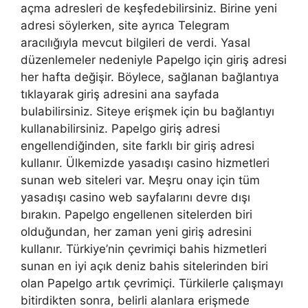
açma adresleri de keşfedebilirsiniz. Birine yeni
adresi söylerken, site ayrıca Telegram
aracılığıyla mevcut bilgileri de verdi. Yasal
düzenlemeler nedeniyle Papelgo için giriş adresi
her hafta değişir. Böylece, sağlanan bağlantıya
tıklayarak giriş adresini ana sayfada
bulabilirsiniz. Siteye erişmek için bu bağlantıyı
kullanabilirsiniz. Papelgo giriş adresi
engellendiğinden, site farklı bir giriş adresi
kullanır. Ülkemizde yasadışı casino hizmetleri
sunan web siteleri var. Meşru onay için tüm
yasadışı casino web sayfalarını devre dışı
bırakın. Papelgo engellenen sitelerden biri
olduğundan, her zaman yeni giriş adresini
kullanır. Türkiye’nin çevrimiçi bahis hizmetleri
sunan en iyi açık deniz bahis sitelerinden biri
olan Papelgo artık çevrimiçi. Türkilerle çalışmayı
bitirdikten sonra, belirli alanlara erişmede