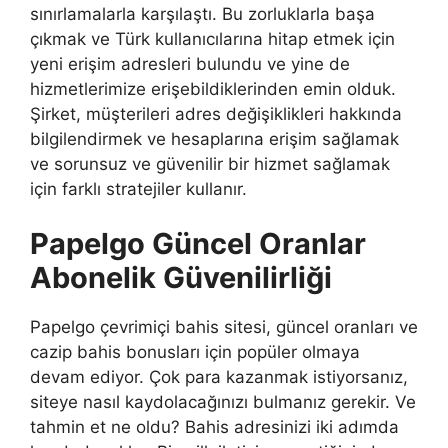
sınırlamalarla karşılaştı. Bu zorluklarla başa
çıkmak ve Türk kullanıcılarına hitap etmek için
yeni erişim adresleri bulundu ve yine de
hizmetlerimize erişebildiklerinden emin olduk.
Şirket, müşterileri adres değişiklikleri hakkında
bilgilendirmek ve hesaplarına erişim sağlamak
ve sorunsuz ve güvenilir bir hizmet sağlamak
için farklı stratejiler kullanır.
Papelgo Güncel Oranlar
Abonelik Güvenilirliği
Papelgo çevrimiçi bahis sitesi, güncel oranları ve
cazip bahis bonusları için popüler olmaya
devam ediyor. Çok para kazanmak istiyorsanız,
siteye nasıl kaydolacağınızı bulmanız gerekir. Ve
tahmin et ne oldu? Bahis adresinizi iki adımda