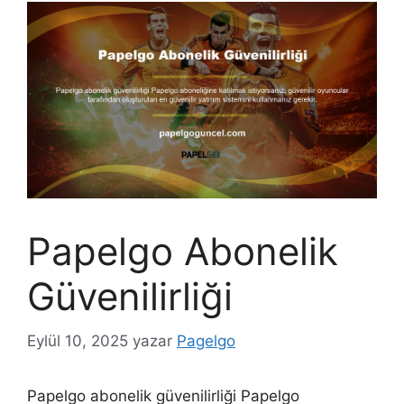
Papelgo Abonelik
Güvenilirliği
Eylül 10, 2025
yazar
Pagelgo
Papelgo abonelik güvenilirliği Papelgo