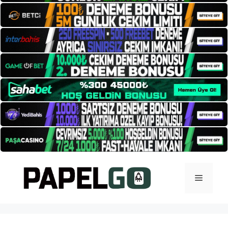
İçeriğe
atla
Menü