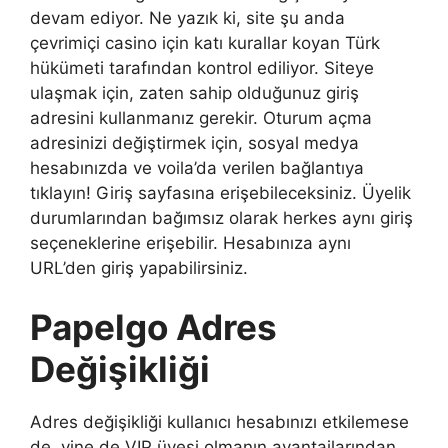
devam ediyor. Ne yazık ki, site şu anda
çevrimiçi casino için katı kurallar koyan Türk
hükümeti tarafından kontrol ediliyor. Siteye
ulaşmak için, zaten sahip olduğunuz giriş
adresini kullanmanız gerekir. Oturum açma
adresinizi değiştirmek için, sosyal medya
hesabınızda ve voila’da verilen bağlantıya
tıklayın! Giriş sayfasına erişebileceksiniz. Üyelik
durumlarından bağımsız olarak herkes aynı giriş
seçeneklerine erişebilir. Hesabınıza aynı
URL’den giriş yapabilirsiniz.
Papelgo Adres
Değişikliği
Adres değişikliği kullanıcı hesabınızı etkilemese
de, yine de VIP üyesi olmanın avantajlarından