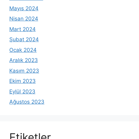
Mayıs 2024
Nisan 2024
Mart 2024
Şubat 2024
Ocak 2024
Aralık 2023
Kasım 2023
Ekim 2023
Eylül 2023
Ağustos 2023
Etiketler