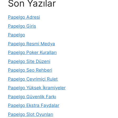
Son Yazılar
Papelgo Adresi
Papelgo Giriş
Papelgo
Papelgo Resmi Medya
Papelgo Poker Kuralları
Papelgo Site Düzeni
Papelgo Seo Rehberi
Papelgo Çevrimiçi Rulet
Papelgo Yüksek İkramiyeler
Papelgo Güvenlik Farkı
Papelgo Ekstra Faydalar
Papelgo Slot Oyunları