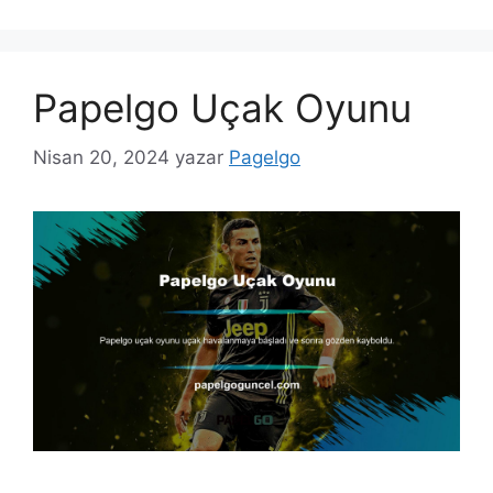
Papelgo Uçak Oyunu
Nisan 20, 2024
yazar
Pagelgo