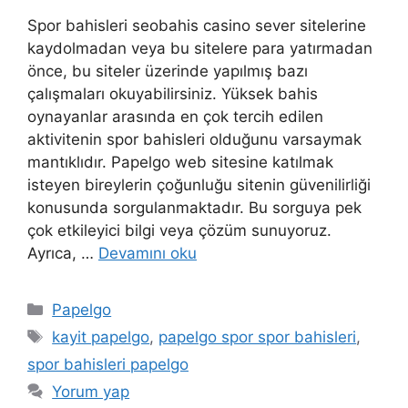
Spor bahisleri seobahis casino sever sitelerine
kaydolmadan veya bu sitelere para yatırmadan
önce, bu siteler üzerinde yapılmış bazı
çalışmaları okuyabilirsiniz. Yüksek bahis
oynayanlar arasında en çok tercih edilen
aktivitenin spor bahisleri olduğunu varsaymak
mantıklıdır. Papelgo web sitesine katılmak
isteyen bireylerin çoğunluğu sitenin güvenilirliği
konusunda sorgulanmaktadır. Bu sorguya pek
çok etkileyici bilgi veya çözüm sunuyoruz.
Ayrıca, …
Devamını oku
Kategoriler
Papelgo
Etiketler
kayit papelgo
,
papelgo spor spor bahisleri
,
spor bahisleri papelgo
Yorum yap