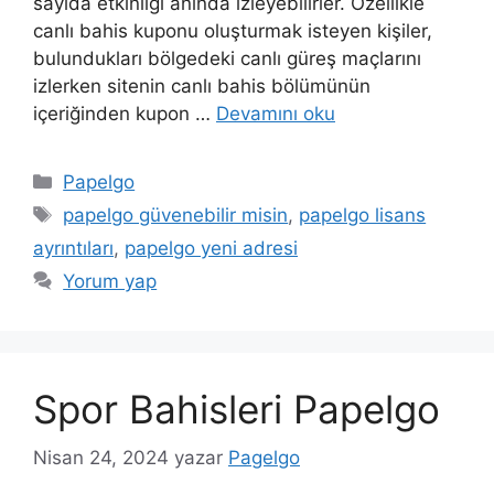
sayıda etkinliği anında izleyebilirler. Özellikle
canlı bahis kuponu oluşturmak isteyen kişiler,
bulundukları bölgedeki canlı güreş maçlarını
izlerken sitenin canlı bahis bölümünün
içeriğinden kupon …
Devamını oku
Kategoriler
Papelgo
Etiketler
papelgo güvenebilir misin
,
papelgo lisans
ayrıntıları
,
papelgo yeni adresi
Yorum yap
Spor Bahisleri Papelgo
Nisan 24, 2024
yazar
Pagelgo