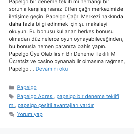
Papelgo bir deneme teklifi mi herhangi bir
sorunla karşılaşırsanız lütfen çağrı merkezimizle
iletişime geçin. Papelgo Çağrı Merkezi hakkında
daha fazla bilgi edinmek için şu makaleyi
okuyun. Bu bonusu kullanan herkes bonusu
olmadan düzinelerce oyun oynayabileceğinden,
bu bonusla hemen paranıza bahis yapın.
Papelgo Üye Olabilirsin Bir Deneme Teklifi Mi
Ücretsiz ve casino oynanabilir olmasına rağmen,
Papelgo …
Devamını oku
Kategoriler
Papelgo
Etiketler
Papelgo Adresi
,
papelgo bir deneme teklifi
mi
,
papelgo çeşitli avantajları vardır
Yorum yap