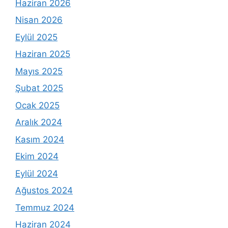
Haziran 2026
Nisan 2026
Eylül 2025
Haziran 2025
Mayıs 2025
Şubat 2025
Ocak 2025
Aralık 2024
Kasım 2024
Ekim 2024
Eylül 2024
Ağustos 2024
Temmuz 2024
Haziran 2024