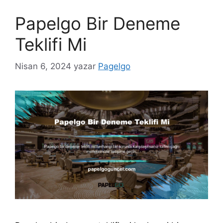
Papelgo Bir Deneme
Teklifi Mi
Nisan 6, 2024
yazar
Pagelgo