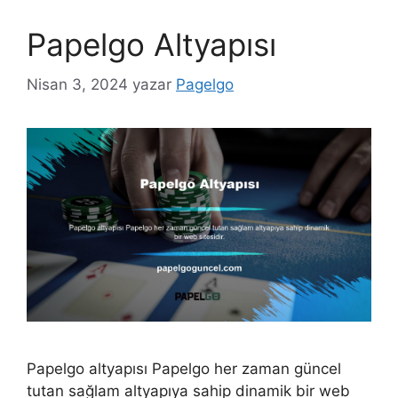
Papelgo Altyapısı
Nisan 3, 2024
yazar
Pagelgo
Papelgo altyapısı Papelgo her zaman güncel
tutan sağlam altyapıya sahip dinamik bir web