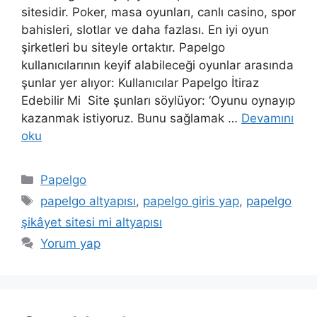
sitesidir. Poker, masa oyunları, canlı casino, spor
bahisleri, slotlar ve daha fazlası. En iyi oyun
şirketleri bu siteyle ortaktır. Papelgo
kullanıcılarının keyif alabileceği oyunlar arasında
şunlar yer alıyor: Kullanıcılar Papelgo İtiraz
Edebilir Mi Site şunları söylüyor: ‘Oyunu oynayıp
kazanmak istiyoruz. Bunu sağlamak …
Devamını
oku
Kategoriler
Papelgo
Etiketler
papelgo altyapısı
,
papelgo giris yap
,
papelgo
şikâyet sitesi mi altyapısı
Yorum yap