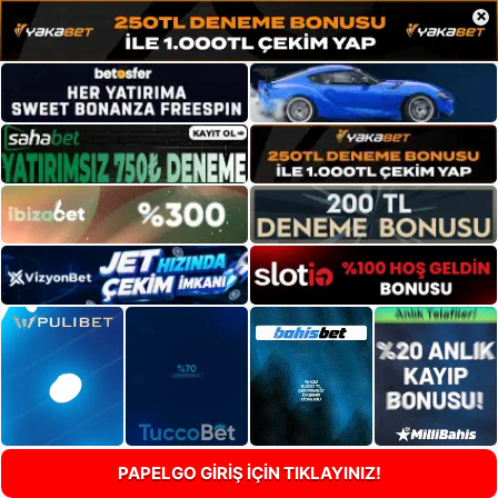
×
PAPELGO GİRİŞ İÇİN TIKLAYINIZ!