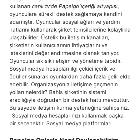
kullanan
canlı tv’de Papelgo i̇çeriği altyapısı
,
oyunculara sürekli destek sağlamaya kendini
adamıştır. Oyuncular sosyal ağları ve yardım
hatlarını kullanarak şirket temsilcilerine kolaylıkla
ulaşabilirler. Üstelik bu iletişim kanalları,
şirketlerin kullanıcılarının ihtiyaçlarını ve
isteklerini değerlendirmesine olanak tanıyor.
Oyuncular sık ​​sık iletişim ve yönetime tabidir.
Sosyal medya hesapları ilgi çekici içerik ve
ödüller sunarak oyunlardan daha fazla gelir elde
edebilir. Organizasyonla iletişime geçmenin
yolları nelerdir? Bahis şirketinin sistemi
aracılığıyla doğrudan bir destek hattı mevcuttur.
Bu sayede iletişim kurma yeteneğine sahipsiniz.
‘ Sosyal medya hesaplarınızı kullanmak başka
bir seçenektir. Sosyal medya platformları.