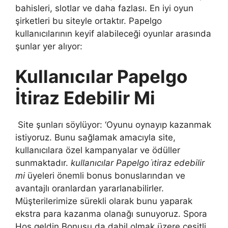
bahisleri, slotlar ve daha fazlası. En iyi oyun
şirketleri bu siteyle ortaktır. Papelgo
kullanıcılarının keyif alabileceği oyunlar arasında
şunlar yer alıyor:
Kullanıcılar Papelgo
İtiraz Edebilir Mi
Site şunları söylüyor: ‘Oyunu oynayıp kazanmak
istiyoruz. Bunu sağlamak amacıyla site,
kullanıcılara özel kampanyalar ve ödüller
sunmaktadır.
kullanıcılar Papelgo i̇tiraz edebilir
mi
üyeleri önemli bonus bonuslarından ve
avantajlı oranlardan yararlanabilirler.
Müşterilerimize sürekli olarak bunu yaparak
ekstra para kazanma olanağı sunuyoruz. Spora
Hoş geldin Bonusu da dahil olmak üzere çeşitli