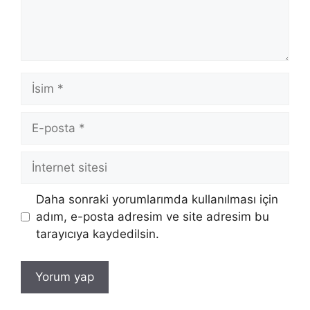
İsim
E-
posta
İnternet
sitesi
Daha sonraki yorumlarımda kullanılması için
adım, e-posta adresim ve site adresim bu
tarayıcıya kaydedilsin.