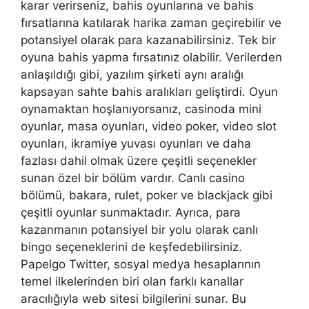
karar verirseniz, bahis oyunlarına ve bahis
fırsatlarına katılarak harika zaman geçirebilir ve
potansiyel olarak para kazanabilirsiniz. Tek bir
oyuna bahis yapma fırsatınız olabilir. Verilerden
anlaşıldığı gibi, yazılım şirketi aynı aralığı
kapsayan sahte bahis aralıkları geliştirdi. Oyun
oynamaktan hoşlanıyorsanız, casinoda mini
oyunlar, masa oyunları, video poker, video slot
oyunları, ikramiye yuvası oyunları ve daha
fazlası dahil olmak üzere çeşitli seçenekler
sunan özel bir bölüm vardır. Canlı casino
bölümü, bakara, rulet, poker ve blackjack gibi
çeşitli oyunlar sunmaktadır. Ayrıca, para
kazanmanın potansiyel bir yolu olarak canlı
bingo seçeneklerini de keşfedebilirsiniz.
Papelgo Twitter, sosyal medya hesaplarının
temel ilkelerinden biri olan farklı kanallar
aracılığıyla web sitesi bilgilerini sunar. Bu