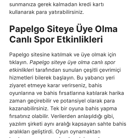
sunmanıza gerek kalmadan kredi kartı
kullanarak para yatırabilirsiniz.
Papelgo Siteye Üye Olma
Canlı Spor Etkinlikleri
Papelgo sitesine katılmak ve üye olmak için
tıklayın.
Papelgo siteye üye olma canlı spor
etkinlikleri
tarafından sunulan çeşitli çevrimiçi
hizmetleri bilerek başlayın. Bu yabancı yeri
ziyaret etmeye karar verirseniz, bahis
oyunlarına ve bahis fırsatlarına katılarak harika
zaman geçirebilir ve potansiyel olarak para
kazanabilirsiniz. Tek bir oyuna bahis yapma
fırsatınız olabilir. Verilerden anlaşıldığı gibi,
yazılım şirketi aynı aralığı kapsayan sahte bahis
aralıkları geliştirdi. Oyun oynamaktan