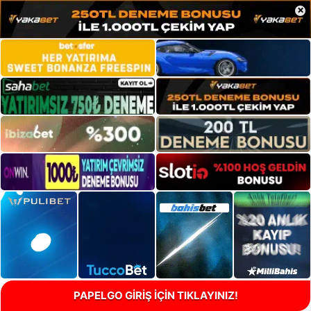
×
PAPELGO GİRİŞ İÇİN TIKLAYINIZ!