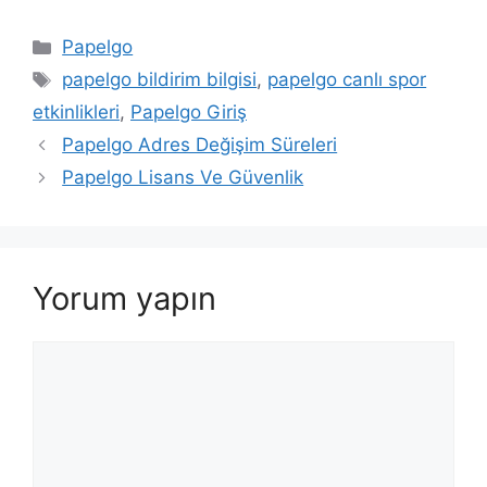
Kategoriler
Papelgo
Etiketler
papelgo bildirim bilgisi
,
papelgo canlı spor
etkinlikleri
,
Papelgo Giriş
Papelgo Adres Değişim Süreleri
Papelgo Lisans Ve Güvenlik
Yorum yapın
Yorum