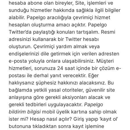
hesaba abone olan bireyler, Site, işlemleri ve
sunduğu hizmetler hakkında sağlıkla ilgili bilgiler
alabilir. Papelgo aracılığıyla çevrimiçi hizmet
hesapları oluşturma amacı açıktır. Papelgo
Twitter’da paylaştığı konuları tartışalım. Resmi
adresinizi kullanarak bir Twitter hesabı
oluşturun. Çevrimiçi yardım almak veya
endişelerinizi dile getirmek için verilen adresten
e-posta yoluyla onlara ulaşabilirsiniz. Müşteri
hizmetleri, sorunuza 24 saat içinde bir çözüm e-
postası ile derhal yanıt verecektir. Eğer
haklıysanız şüphesiz hakkınızı alacaksınız. Bu
bağlamda yetkili yasal otoriteler, güvenilir site
anlayışına göre gerekli aksiyonları alacak ve
gerekli tedbirleri uygulayacaktır.
Papelgo
bildirim bilgisi
mobil üyelik kartına sahip olmak
ister mi? Hesap nasıl açılır? Giriş yapıp ‘kayıt ol’
butonuna tıkladıktan sonra kayıt işlemine