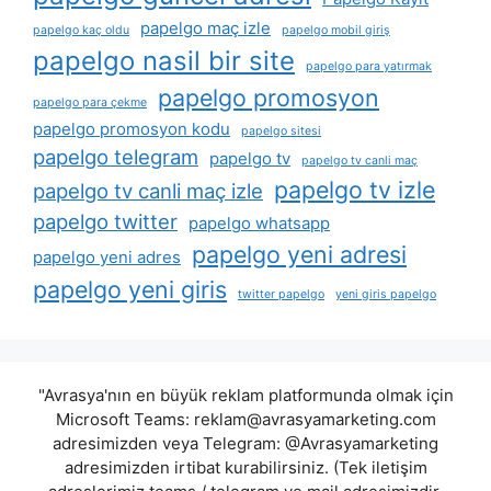
papelgo maç izle
papelgo kaç oldu
papelgo mobil giriş
papelgo nasil bir site
papelgo para yatırmak
papelgo promosyon
papelgo para çekme
papelgo promosyon kodu
papelgo sitesi
papelgo telegram
papelgo tv
papelgo tv canli maç
papelgo tv izle
papelgo tv canli maç izle
papelgo twitter
papelgo whatsapp
papelgo yeni adresi
papelgo yeni adres
papelgo yeni giris
twitter papelgo
yeni giris papelgo
"Avrasya'nın en büyük reklam platformunda olmak için
Microsoft Teams:
reklam@avrasyamarketing.com
adresimizden veya Telegram: @Avrasyamarketing
adresimizden irtibat kurabilirsiniz. (Tek iletişim