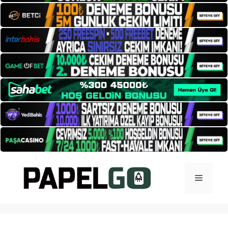
İçeriğe
atla
Menü