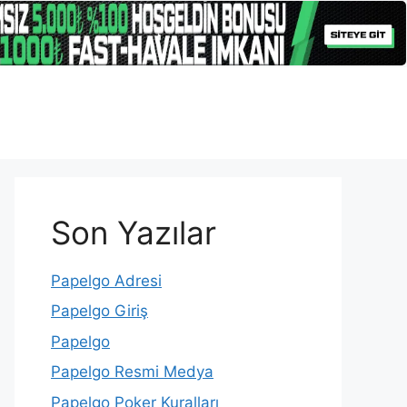
Son Yazılar
Papelgo Adresi
Papelgo Giriş
Papelgo
Papelgo Resmi Medya
Papelgo Poker Kuralları