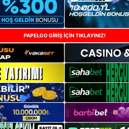
PAPELGO GİRİŞ İÇİN TIKLAYINIZ!