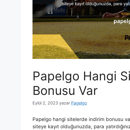
Papelgo Hangi Si
Bonusu Var
Eylül 2, 2023
yazar
Pagelgo
Papelgo hangi sitelerde indirim bonusu var
siteye kayıt olduğunuzda, para yatırdığın