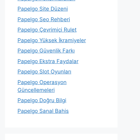
Papelgo Site Düzeni
Papelgo Seo Rehberi
Papelgo Çevrimiçi Rulet
Papelgo Yüksek İkramiyeler
Papelgo Güvenlik Farkı
Papelgo Ekstra Faydalar
Papelgo Slot Oyunları
Papelgo Operasyon
Güncellemeleri
Papelgo Doğru Bilgi
Papelgo Sanal Bahis