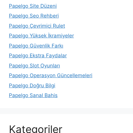
Papelgo Site Düzeni
Papelgo Seo Rehberi
Papelgo Çevrimiçi Rulet
Papelgo Yüksek İkramiyeler
Papelgo Güvenlik Farkı
Papelgo Ekstra Faydalar
Papelgo Slot Oyunları
Papelgo Operasyon Güncellemeleri
Papelgo Doğru Bilgi
Papelgo Sanal Bahis
Kategoriler