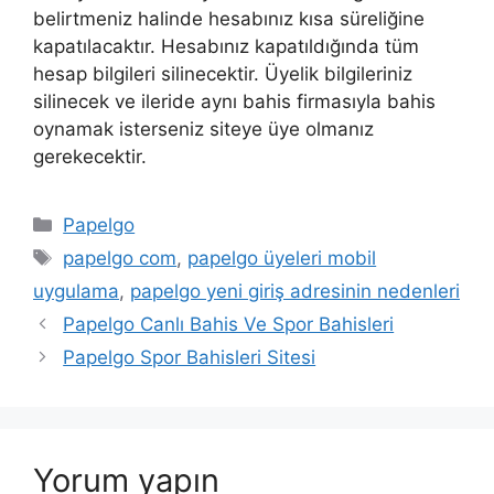
belirtmeniz halinde hesabınız kısa süreliğine
kapatılacaktır. Hesabınız kapatıldığında tüm
hesap bilgileri silinecektir. Üyelik bilgileriniz
silinecek ve ileride aynı bahis firmasıyla bahis
oynamak isterseniz siteye üye olmanız
gerekecektir.
Kategoriler
Papelgo
Etiketler
papelgo com
,
papelgo üyeleri mobil
uygulama
,
papelgo yeni giriş adresinin nedenleri
Papelgo Canlı Bahis Ve Spor Bahisleri
Papelgo Spor Bahisleri Sitesi
Yorum yapın