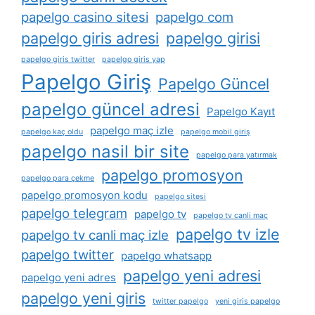
papelgo casino sitesi
papelgo com
papelgo giris adresi
papelgo girisi
papelgo giris twitter
papelgo giris yap
Papelgo Giriş
Papelgo Güncel
papelgo güncel adresi
Papelgo Kayıt
papelgo maç izle
papelgo kaç oldu
papelgo mobil giriş
papelgo nasil bir site
papelgo para yatırmak
papelgo promosyon
papelgo para çekme
papelgo promosyon kodu
papelgo sitesi
papelgo telegram
papelgo tv
papelgo tv canli maç
papelgo tv izle
papelgo tv canli maç izle
papelgo twitter
papelgo whatsapp
papelgo yeni adresi
papelgo yeni adres
papelgo yeni giris
twitter papelgo
yeni giris papelgo