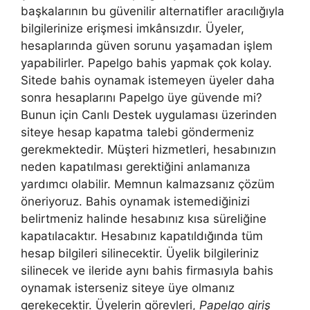
başkalarının bu güvenilir alternatifler aracılığıyla
bilgilerinize erişmesi imkânsızdır. Üyeler,
hesaplarında güven sorunu yaşamadan işlem
yapabilirler. Papelgo bahis yapmak çok kolay.
Sitede bahis oynamak istemeyen üyeler daha
sonra hesaplarını Papelgo üye güvende mi?
Bunun için Canlı Destek uygulaması üzerinden
siteye hesap kapatma talebi göndermeniz
gerekmektedir. Müşteri hizmetleri, hesabınızın
neden kapatılması gerektiğini anlamanıza
yardımcı olabilir. Memnun kalmazsanız çözüm
öneriyoruz. Bahis oynamak istemediğinizi
belirtmeniz halinde hesabınız kısa süreliğine
kapatılacaktır. Hesabınız kapatıldığında tüm
hesap bilgileri silinecektir. Üyelik bilgileriniz
silinecek ve ileride aynı bahis firmasıyla bahis
oynamak isterseniz siteye üye olmanız
gerekecektir. Üyelerin görevleri,
Papelgo giriş