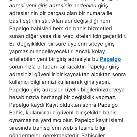
adresi yeni giriş adresinin nedenleri
giriş
adreslerinin bir parçası olan bir numara ile
basitleştirilmiştir. Alan adı değişikliği hem
Papelgo bahisleri hem de bahis hizmetleri
sunan diğer yasa dışı web siteleri için geçerlidir.
Bu değişiklikler bir süre üyelerin siteye giriş
yapmasını engelleyecektir. Ancak kolay
erişilebilen yeni bir giriş adresiyle bu
Papelgo
sorun hızla ortadan kalkacaktır. Papelgo giriş
adresinizi güvenilir bir kaynaktan aldıktan sonra
kullanıcı bilgilerinizi kullanarak giriş yapın.
Papelgo giriş adresleri üyelik bilgilerinizde veya
hesabınızda herhangi bir değişiklik yapmaz.
Papelgo Kaydı Kayıt olduktan sonra Papelgo
Bahis, kullanıcıların güvenli bir şekilde bahis
oynamasına yardımcı olur. Papelgo kayıt işlemi
sırasında bahisçilerin web sitesine bilgi
göndermeleri gerekmektedir. Bahisçiler