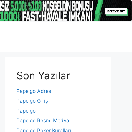
Son Yazılar
Papelgo Adresi
Papelgo Giriş
Papelgo
Papelgo Resmi Medya
Papelgo Poker Kuralları