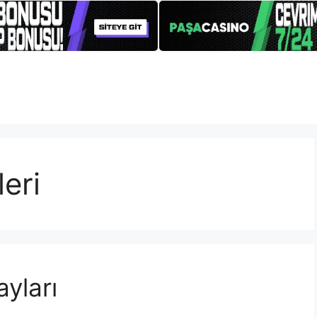
eri
yları