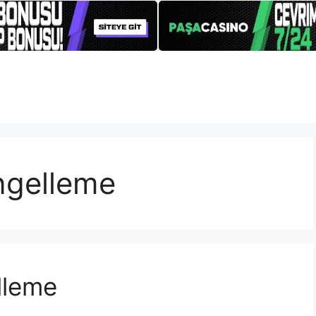
ngelleme
lleme