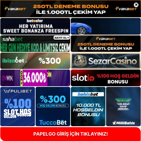
×
PAPELGO GİRİŞ İÇİN TIKLAYINIZ!