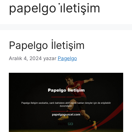
papelgo i̇letişim
Papelgo İletişim
Aralık 4, 2024
yazar
Pagelgo