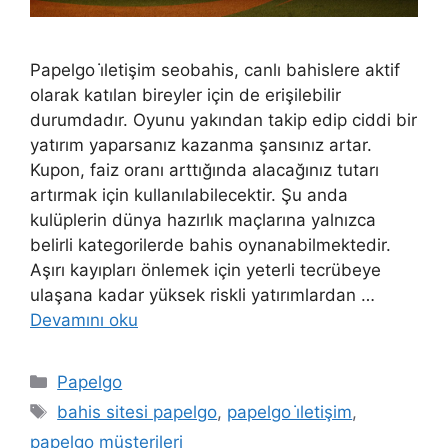
Papelgo i̇letişim seobahis, canlı bahislere aktif
olarak katılan bireyler için de erişilebilir
durumdadır. Oyunu yakından takip edip ciddi bir
yatırım yaparsanız kazanma şansınız artar.
Kupon, faiz oranı arttığında alacağınız tutarı
artırmak için kullanılabilecektir. Şu anda
kulüplerin dünya hazırlık maçlarına yalnızca
belirli kategorilerde bahis oynanabilmektedir.
Aşırı kayıpları önlemek için yeterli tecrübeye
ulaşana kadar yüksek riskli yatırımlardan …
Devamını oku
Kategoriler
Papelgo
Etiketler
bahis sitesi papelgo
,
papelgo i̇letişim
,
papelgo müşterileri