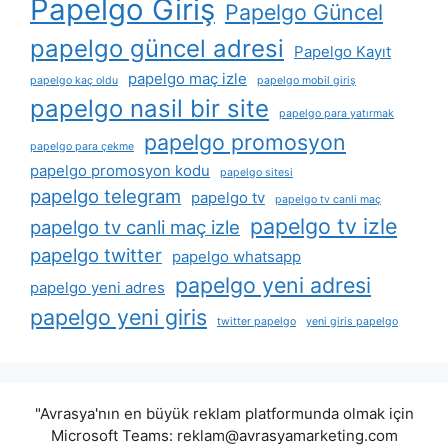
Papelgo Giriş
Papelgo Güncel
papelgo güncel adresi
Papelgo Kayıt
papelgo maç izle
papelgo kaç oldu
papelgo mobil giriş
papelgo nasil bir site
papelgo para yatırmak
papelgo promosyon
papelgo para çekme
papelgo promosyon kodu
papelgo sitesi
papelgo telegram
papelgo tv
papelgo tv canli maç
papelgo tv izle
papelgo tv canli maç izle
papelgo twitter
papelgo whatsapp
papelgo yeni adresi
papelgo yeni adres
papelgo yeni giris
twitter papelgo
yeni giris papelgo
"Avrasya'nın en büyük reklam platformunda olmak için
Microsoft Teams:
reklam@avrasyamarketing.com