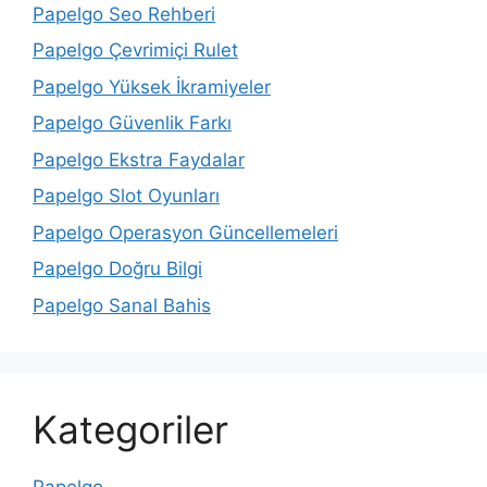
Papelgo Seo Rehberi
Papelgo Çevrimiçi Rulet
Papelgo Yüksek İkramiyeler
Papelgo Güvenlik Farkı
Papelgo Ekstra Faydalar
Papelgo Slot Oyunları
Papelgo Operasyon Güncellemeleri
Papelgo Doğru Bilgi
Papelgo Sanal Bahis
Kategoriler
Papelgo