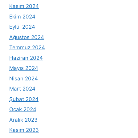
Kasım 2024
Ekim 2024
Eylül 2024
Ağustos 2024
Temmuz 2024
Haziran 2024
Mayıs 2024
Nisan 2024
Mart 2024
Şubat 2024
Ocak 2024
Aralık 2023
Kasım 2023