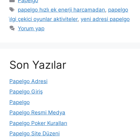
Papelgo
Etiketler
papelgo hızlı ek enerji harcamadan
,
papelgo
i̇lgi çekici oyunlar aktiviteler
,
yeni adresi papelgo
Yorum yap
Son Yazılar
Papelgo Adresi
Papelgo Giriş
Papelgo
Papelgo Resmi Medya
Papelgo Poker Kuralları
Papelgo Site Düzeni