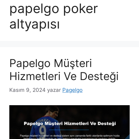
papelgo poker
altyapısı
Papelgo Müşteri
Hizmetleri Ve Desteği
Kasım 9, 2024
yazar
Pagelgo