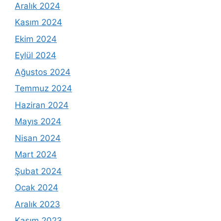
Aralık 2024
Kasım 2024
Ekim 2024
Eylül 2024
Ağustos 2024
Temmuz 2024
Haziran 2024
Mayıs 2024
Nisan 2024
Mart 2024
Şubat 2024
Ocak 2024
Aralık 2023
Kasım 2023