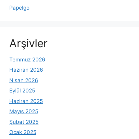
Papelgo
Arşivler
Temmuz 2026
Haziran 2026
Nisan 2026
Eylül 2025
Haziran 2025
Mayıs 2025
Şubat 2025
Ocak 2025