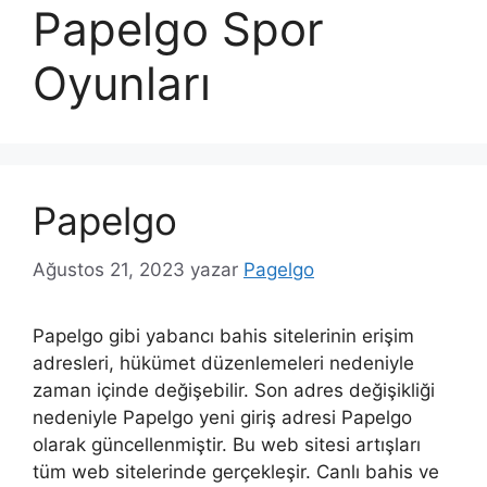
Papelgo Spor
Oyunları
Papelgo
Ağustos 21, 2023
yazar
Pagelgo
Papelgo gibi yabancı bahis sitelerinin erişim
adresleri, hükümet düzenlemeleri nedeniyle
zaman içinde değişebilir. Son adres değişikliği
nedeniyle Papelgo yeni giriş adresi Papelgo
olarak güncellenmiştir. Bu web sitesi artışları
tüm web sitelerinde gerçekleşir. Canlı bahis ve