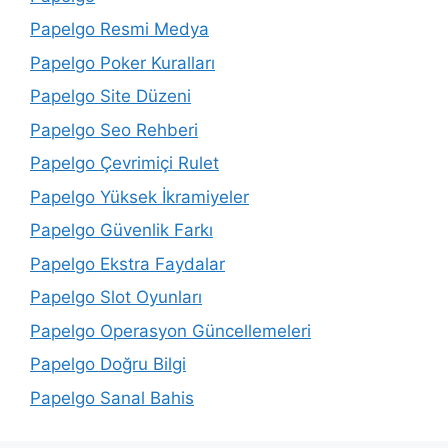
Papelgo Resmi Medya
Papelgo Poker Kuralları
Papelgo Site Düzeni
Papelgo Seo Rehberi
Papelgo Çevrimiçi Rulet
Papelgo Yüksek İkramiyeler
Papelgo Güvenlik Farkı
Papelgo Ekstra Faydalar
Papelgo Slot Oyunları
Papelgo Operasyon Güncellemeleri
Papelgo Doğru Bilgi
Papelgo Sanal Bahis