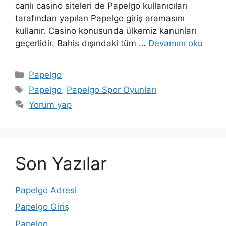
canlı casino siteleri de Papelgo kullanıcıları
tarafından yapılan Papelgo giriş aramasını
kullanır. Casino konusunda ülkemiz kanunları
geçerlidir. Bahis dışındaki tüm …
Devamını oku
Kategoriler
Papelgo
Etiketler
Papelgo
,
Papelgo Spor Oyunları
Yorum yap
Son Yazılar
Papelgo Adresi
Papelgo Giriş
Papelgo