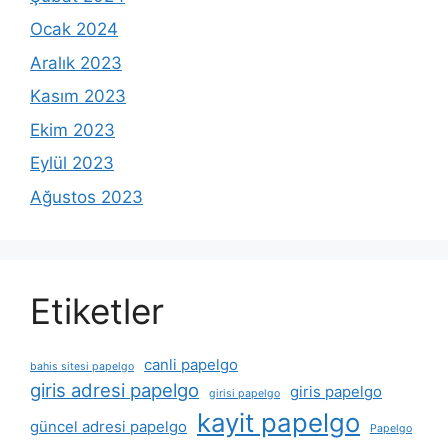
Ocak 2024
Aralık 2023
Kasım 2023
Ekim 2023
Eylül 2023
Ağustos 2023
Etiketler
canli papelgo
bahis sitesi papelgo
giris adresi papelgo
giris papelgo
girisi papelgo
kayit papelgo
güncel adresi papelgo
Papelgo