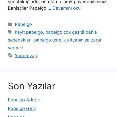
sunabildiğinde, ona tam olarak güvenebilirsiniz.
Bahisçiler Papelgo …
Devamını oku
Kategoriler
Papelgo
Etiketler
kayit papelgo
,
papelgo çok çeşitli bahis
seçenekleri
,
papelgo üstelik altyapınıza zarar
vermez
Yorum yap
Son Yazılar
Papelgo Adresi
Papelgo Giriş