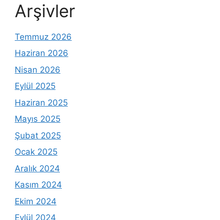
Arşivler
Temmuz 2026
Haziran 2026
Nisan 2026
Eylül 2025
Haziran 2025
Mayıs 2025
Şubat 2025
Ocak 2025
Aralık 2024
Kasım 2024
Ekim 2024
Eylül 2024