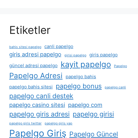
Etiketler
canli papelgo
bahis sitesi papelgo
giris adresi papelgo
giris papelgo
girisi papelgo
kayit papelgo
güncel adresi papelgo
Papelgo
Papelgo Adresi
papelgo bahis
papelgo bonus
papelgo bahis sitesi
papelgo canli
papelgo canli destek
papelgo casino sitesi
papelgo com
papelgo giris adresi
papelgo girisi
papelgo giris twitter
papelgo giris yap
Papelgo Giriş
Papelgo Güncel