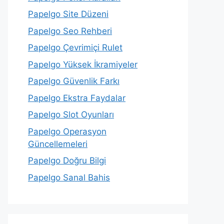
Papelgo Site Düzeni
Papelgo Seo Rehberi
Papelgo Çevrimiçi Rulet
Papelgo Yüksek İkramiyeler
Papelgo Güvenlik Farkı
Papelgo Ekstra Faydalar
Papelgo Slot Oyunları
Papelgo Operasyon
Güncellemeleri
Papelgo Doğru Bilgi
Papelgo Sanal Bahis