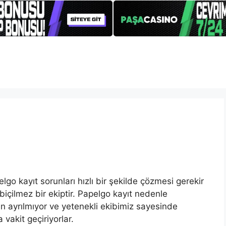
go kayıt sorunları hızlı bir şekilde çözmesi gerekir
çilmez bir ekiptir. Papelgo kayıt nedenle
n ayrılmıyor ve yetenekli ekibimiz sayesinde
vakit geçiriyorlar.