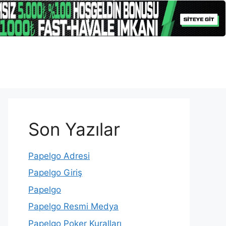
Son Yazılar
Papelgo Adresi
Papelgo Giriş
Papelgo
Papelgo Resmi Medya
Papelgo Poker Kuralları