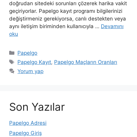
doğrudan sitedeki sorunları çözerek harika vakit
geçiriyorlar. Papelgo kayıt programı bilgilerinizi
değiştirmeniz gerekiyorsa, canlı destekten veya
aynı iletişim biriminden kullanıcıyla …
Devamını
oku
Kategoriler
Papelgo
Etiketler
Papelgo Kayıt
,
Papelgo Maçların Oranları
Yorum yap
Son Yazılar
Papelgo Adresi
Papelgo Giriş