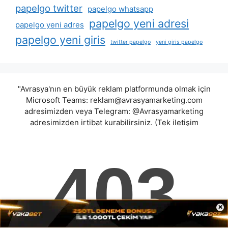
papelgo twitter
papelgo whatsapp
papelgo yeni adresi
papelgo yeni adres
papelgo yeni giris
twitter papelgo
yeni giris papelgo
"Avrasya'nın en büyük reklam platformunda olmak için
Microsoft Teams:
reklam@avrasyamarketing.com
adresimizden veya Telegram: @Avrasyamarketing
adresimizden irtibat kurabilirsiniz. (Tek iletişim
adreslerimiz teams / telegram ve mail adresimizdir.
Harici hiçbir iletişim adresimiz bulunmamaktadır.
Lütfen itibar etmeyiniz.) Türkiye yasalarına göre 7258
sayılı kanun uyarınca yasa dışı bahis oynamanın
cezaları mevcuttur. Şu an bulunduğunuz site hiç bir
şekilde illegal bahis oyunları oynatmıyor ve oynamaya
aracı olmuyordur.
prensbet
|
betfokus
|
kampbet
|
×
padisahbet
|
fidanbet
|
ladesbet
|
armabahis
|
freebet
"